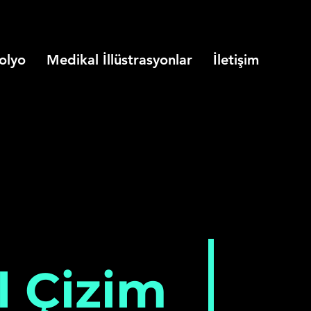
olyo
Medikal İllüstrasyonlar
İletişim
al Çizim