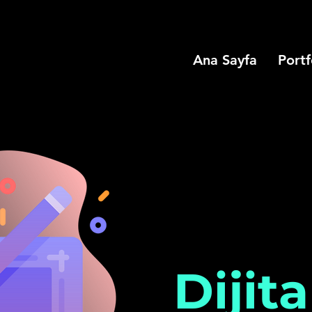
Ana Sayfa
Portf
Dijit